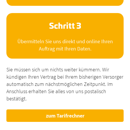
Schritt 3
Übermitteln Sie uns direkt und online Ihren
Auftrag mit Ihren Daten.
Sie müssen sich um nichts weiter kümmern. Wir
kündigen Ihren Vertrag bei Ihrem bisherigen Versorger
automatisch zum nächstmöglichen Zeitpunkt. Im
Anschluss erhalten Sie alles von uns postalisch
bestätigt.
zum Tarifrechner