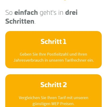
So
einfach
geht's in
drei
Schritten
.
Schritt 1
Geben Sie Ihre Postleitzahl und Ihren
Jahresverbrauch in unseren Tarifrechner ein.
Schritt 2
Vergleichen Sie Ihren Tarif mit unseren
günstigen WEP Preisen.