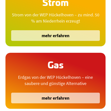
Strom
Strom von der WEP Hückelhoven – zu mind. 50
% am Niederrhein erzeugt
mehr erfahren
Gas
Erdgas von der WEP Hückelhoven – eine
saubere und günstige Alternative
mehr erfahren