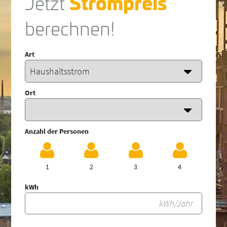
Jetzt
Strompreis
berechnen!
Art
Ort
Anzahl der Personen
1
2
3
4
kWh
kWh/Jahr