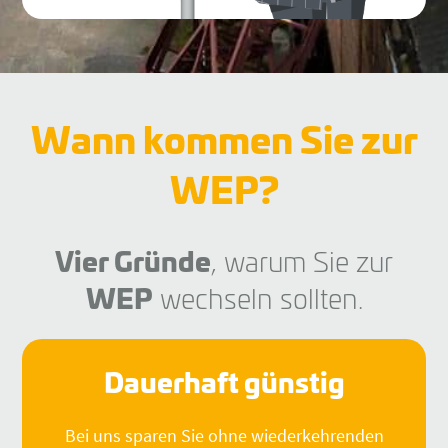
Wann kommen Sie zur
WEP?
Vier Gründe
, warum Sie zur
WEP
wechseln sollten.
Dauerhaft günstig
Bei uns sparen Sie ohne wiederkehrenden