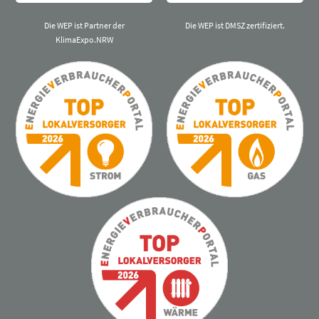
Die WEP ist Partner der
Die WEP ist DMSZ zertifiziert.
KlimaExpo.NRW