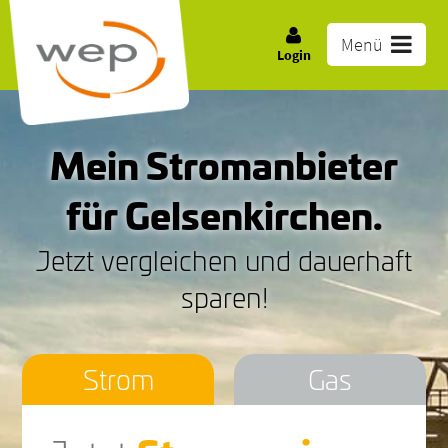
Menü
Login
Mein Stromanbieter
für Gelsenkirchen.
Jetzt vergleichen und dauerhaft
sparen!
Strom
Gas